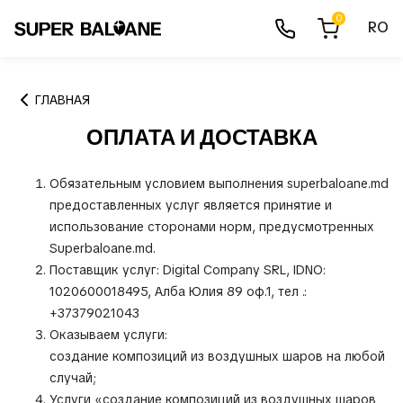
0
RO
ГЛАВНАЯ
ОПЛАТА И ДОСТАВКА
Обязательным условием выполнения superbaloane.md
предоставленных услуг является принятие и
использование сторонами норм, предусмотренных
Superbaloane.md.
Поставщик услуг: Digital Company SRL, IDNO:
1020600018495, Алба Юлия 89 оф.1, тел .:
+37379021043
Оказываем услуги:
создание композиций из воздушных шаров на любой
случай;
Услуги «создание композиций из воздушных шаров