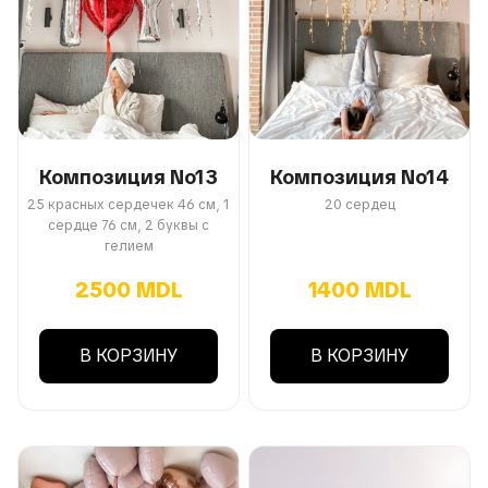
Композиция No13
Композиция No14
25 красных сердечек 46 см, 1
20 сердец
сердце 76 см, 2 буквы с
гелием
2500 MDL
1400 MDL
В КОРЗИНУ
В КОРЗИНУ