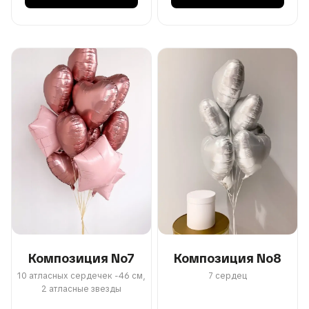
Композиция No7
Композиция No8
10 атласных сердечек -46 см,
7 сердец
2 атласные звезды