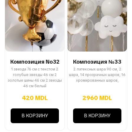
Композиция No32
Композиция №33
1 звезда 76 см с текстом 2
2 латексных шара 90 см, 2
голубые звезды 46 см 2
шара, 14 прозрачных шаров, 16
золотые шины 46 см 2 звезды
хромированных шаров,
46 см белый
420 MDL
2960 MDL
В КОРЗИНУ
В КОРЗИНУ