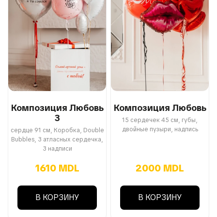
Композиция Любовь
Композиция Любовь
3
15 сердечек 45 см, губы,
двойные пузыри, надпись
сердце 91 см, Коробка, Double
Bubbles, 3 атласных сердечка,
3 надписи
1610 MDL
2000 MDL
В КОРЗИНУ
В КОРЗИНУ