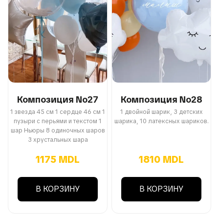
Композиция No27
Композиция No28
1 звезда 45 см 1 сердце 46 см 1
1 двойной шарик, 3 детских
пузыри с перьями и текстом 1
шарика, 10 латексных шариков.
шар Ньюры 8 одиночных шаров
3 хрустальных шара
1175 MDL
1810 MDL
В КОРЗИНУ
В КОРЗИНУ