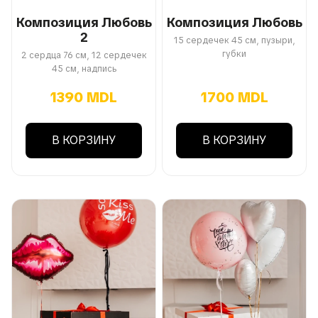
Композиция Любовь
Композиция Любовь
2
15 сердечек 45 см, пузыри,
губки
2 сердца 76 см, 12 сердечек
45 см, надпись
1390 MDL
1700 MDL
В КОРЗИНУ
В КОРЗИНУ