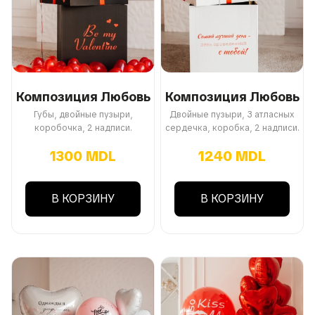
Композиция Любовь
Композиция Любовь
Губы, двойные пузыри,
Двойные пузыри, 3 атласных
коробочка, 2 надписи.
сердечка, коробка, 2 надписи.
1300 MDL
1240 MDL
В КОРЗИНУ
В КОРЗИНУ