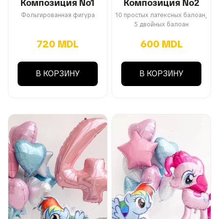
Композиция No1
Композиция No2
Фольгированная фигура
10 простых латексных балоан,
5 двойных балоан
720 MDL
600 MDL
В КОРЗИНУ
В КОРЗИНУ