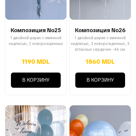
Композиция No25
Композиция No26
1 двойной шарик с именной
1 двойной шарик с именной
надписью, 2 новорожденных
надписью, 3 новорожденных, 5
атласных сердечек -46 см.
1190 MDL
1860 MDL
В КОРЗИНУ
В КОРЗИНУ