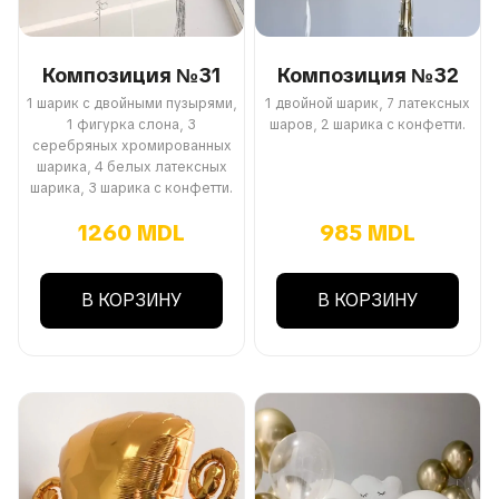
Композиция №31
Композиция №32
1 шарик с двойными пузырями,
1 двойной шарик, 7 латексных
1 фигурка слона, 3
шаров, 2 шарика с конфетти.
серебряных хромированных
шарика, 4 белых латексных
шарика, 3 шарика с конфетти.
1260 MDL
985 MDL
В КОРЗИНУ
В КОРЗИНУ