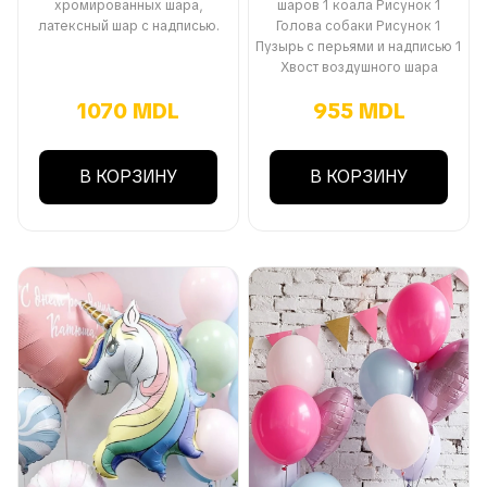
хромированных шара,
шаров 1 коала Рисунок 1
латексный шар с надписью.
Голова собаки Рисунок 1
Пузырь с перьями и надписью 1
Хвост воздушного шара
1070 MDL
955 MDL
В КОРЗИНУ
В КОРЗИНУ