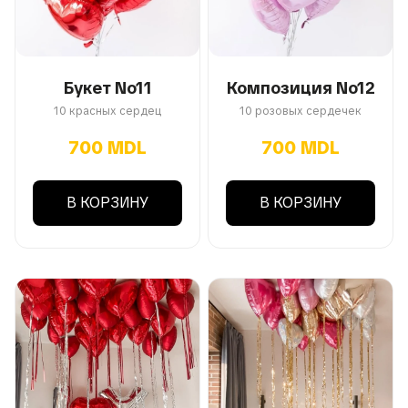
Букет No11
Композиция No12
10 красных сердец
10 розовых сердечек
700 MDL
700 MDL
В КОРЗИНУ
В КОРЗИНУ