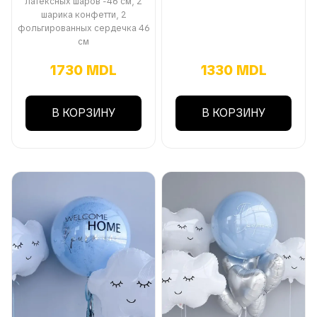
латексных шаров -46 см, 2
шарика конфетти, 2
фольгированных сердечка 46
см
1730 MDL
1330 MDL
В КОРЗИНУ
В КОРЗИНУ