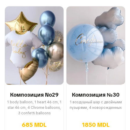
Композиция No29
Композиция №30
1 body balloon, 1 heart 46 cm, 1
1 воздушный шар с двойными
star 46 cm, 4 Chrome balloons,
пузырями, 4 новорожденных
3 confetti balloons
685 MDL
1850 MDL