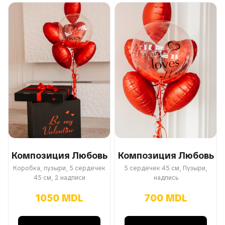
Композиция Любовь
Композиция Любовь
Коробка, пузыри, 5 сердечек
5 сердечек 45 см, Пузыри,
45 см, 2 надписи
надпись
1050 MDL
700 MDL