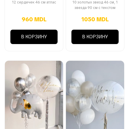
12 сердечек 46 см атлас
10 золотых звезд 46 см, 1
звезда 90 см с текстом
960 MDL
1050 MDL
В КОРЗИНУ
В КОРЗИНУ