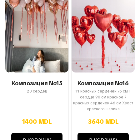
Композиция No15
Композиция No16
20 сердец
11 красных сердечек 76 см 1
сердце 90 см красное 7
красных сердечек 46 см Хвост
красного шарика
1400 MDL
3640 MDL