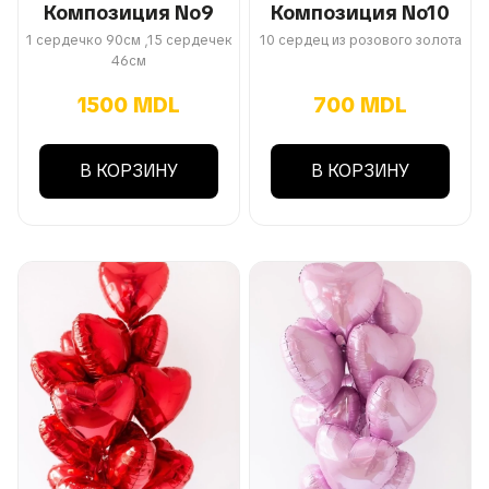
Композиция No9
Композиция No10
1 сердечко 90см ,15 сердечек
10 сердец из розового золота
46см
1500 MDL
700 MDL
В КОРЗИНУ
В КОРЗИНУ