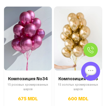
Композиция No34
Композиция No35
15 розовых хромированных
15 золотых хромированных
шаров
шаров
675 MDL
600 MDL