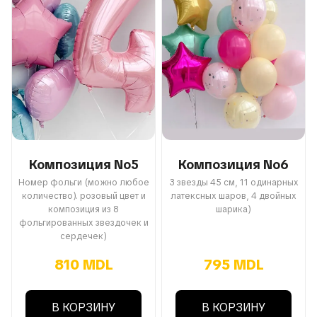
Композиция No5
Композиция No6
Номер фольги (можно любое
3 звезды 45 см, 11 одинарных
количество). розовый цвет и
латексных шаров, 4 двойных
композиция из 8
шарика)
фольгированных звездочек и
сердечек)
810 MDL
795 MDL
В КОРЗИНУ
В КОРЗИНУ