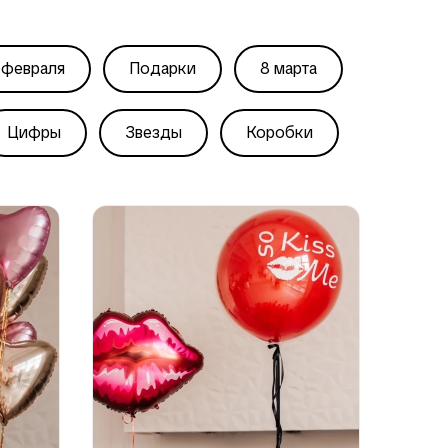
 февраля
Подарки
8 марта
Цифры
Звезды
Коробки