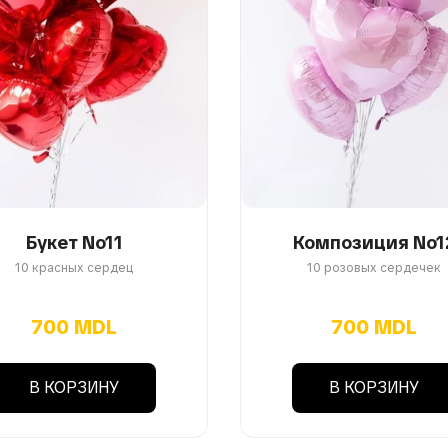
Букет No11
Композиция No1
10 красных сердец
10 розовых сердечек
700 MDL
700 MDL
В КОРЗИНУ
В КОРЗИНУ