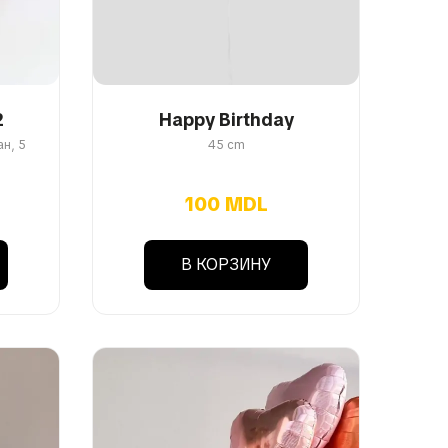
2
Happy Birthday
н, 5
45 cm
100 MDL
В КОРЗИНУ