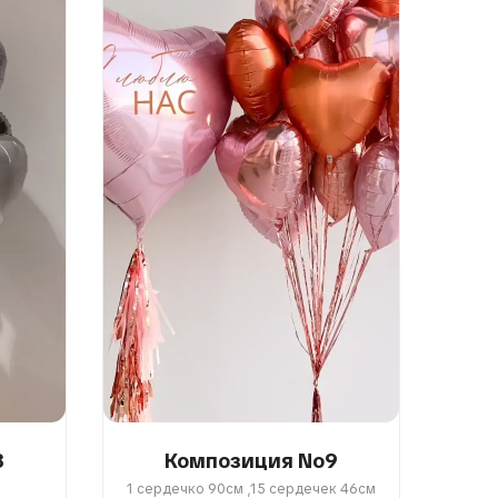
8
Композиция No9
1 сердечко 90см ,15 сердечек 46см