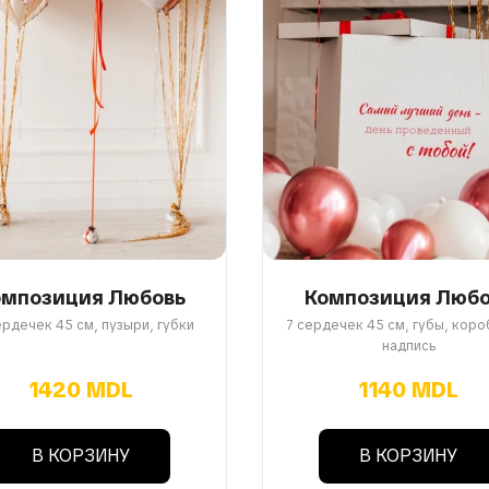
омпозиция Любовь
Композиция Любо
ердечек 45 см, пузыри, губки
7 сердечек 45 см, губы, коро
надпись
1420 MDL
1140 MDL
В КОРЗИНУ
В КОРЗИНУ