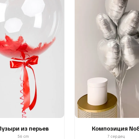
Пузыри из перьев
Композиция No
56 cm
7 сердец