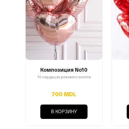
Композиция No10
10 сердец из розового золота
700 MDL
В КОРЗИНУ