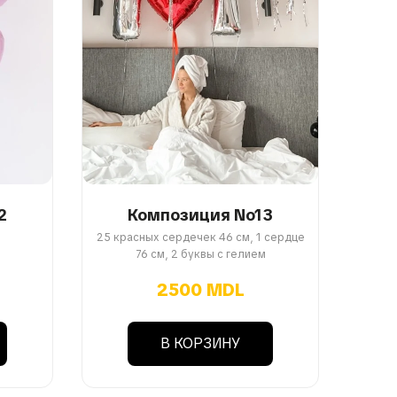
2
Композиция No13
25 красных сердечек 46 см, 1 сердце
76 см, 2 буквы с гелием
2500 MDL
В КОРЗИНУ