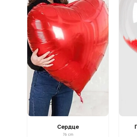
Сердце
76 cm