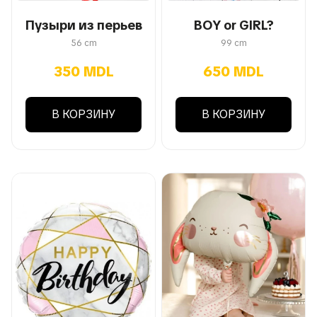
Пузыри из перьев
BOY or GIRL?
56 cm
99 cm
350 MDL
650 MDL
В КОРЗИНУ
В КОРЗИНУ