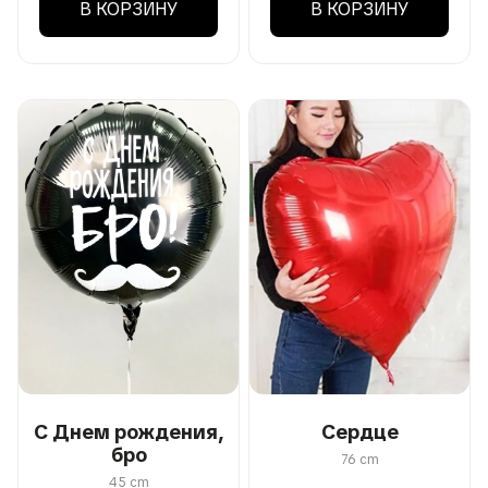
В КОРЗИНУ
В КОРЗИНУ
С Днем рождения,
Сердце
бро
76 cm
45 cm