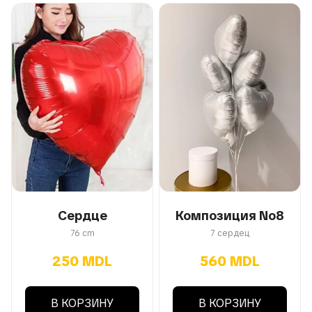
Сердце
Композиция No8
76 cm
7 сердец
250 MDL
560 MDL
В КОРЗИНУ
В КОРЗИНУ