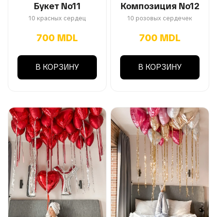
Букет No11
Композиция No12
10 красных сердец
10 розовых сердечек
700 MDL
700 MDL
В КОРЗИНУ
В КОРЗИНУ