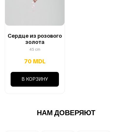
Сердце из розового
золота
45 cm
70 MDL
В КОРЗИНУ
НАМ ДОВЕРЯЮТ