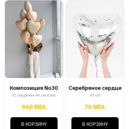
Композиция No30
Серебряное сердце
12 сердечек 46 см атлас
45 cm
960 MDL
70 MDL
В КОРЗИНУ
В КОРЗИНУ