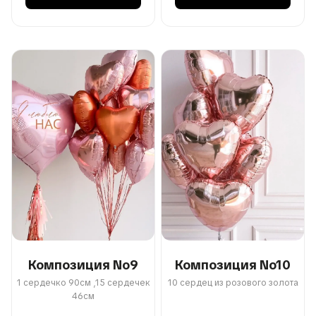
Композиция No9
Композиция No10
1 сердечко 90см ,15 сердечек
10 сердец из розового золота
46см